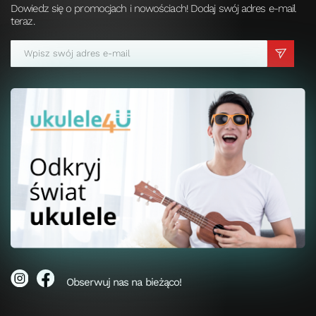
Dowiedz się o promocjach i nowościach! Dodaj swój adres e-mail
teraz.
Obserwuj nas na bieżąco!