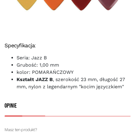
Specyfikacja
:
Seria: Jazz B
Grubość: 1,00 mm
kolor: POMARAŃCZOWY
Kształt JAZZ B
, szerokość 23 mm, długość 27
mm, nylon z legendarnym "kocim języczkiem"
Opinie
Masz ten produkt?