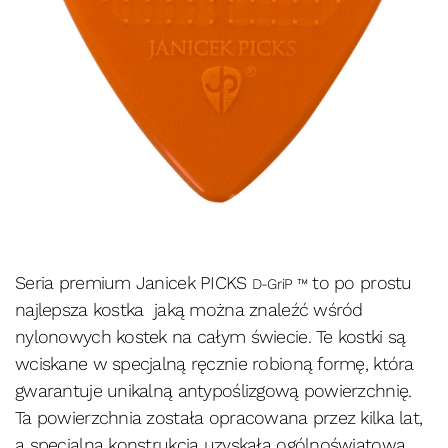
Seria premium Janicek PICKS
to po prostu
D-GriP ™
najlepsza kostka jaką można znaleźć wśród
nylonowych kostek na całym świecie. Te kostki są
wciskane w specjalną ręcznie robioną formę, która
gwarantuje unikalną antypoślizgową powierzchnię.
Ta powierzchnia została opracowana przez kilka lat,
a specjalna konstrukcja uzyskała ogólnoświatową