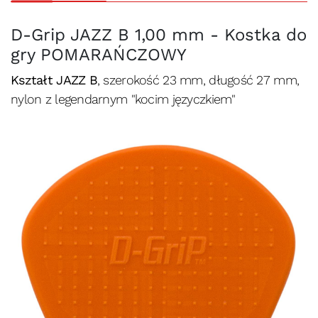
D-Grip JAZZ B 1,00 mm - Kostka do
gry POMARAŃCZOWY
Kształt JAZZ B
, szerokość 23 mm, długość 27 mm,
nylon z legendarnym "kocim języczkiem"