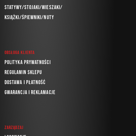
Statywy/Stojaki/Wieszaki/
Książki/Śpiewniki/Nuty
Obsługa klienta
Polityka prywatności
Regulamin sklepu
Dostawa i płatność
Gwarancja i reklamacje
Zarządzaj