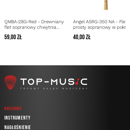
QM8A-28G-Red - Drewniany
Angel ASRG-350 NA - Flet
flet sopranowy chwytnia
prosty sopranowy w pokr
niemiecka, german system
59,00 zł
40,00 zł
Kategorie
Instrumenty
Nagłośnienie