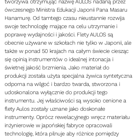
tworzywa otrzymując nazwę AULOS nadaną przez
ówczesnego Ministra Edukacji Japonii Pana Masaru
Hanamurę. Od tamtego czasu nieustannie rozwija
swoje technologię mające na celu utrzymanie i
poprawę wydajności i jakości. Flety AULOS są
obecnie używane w szkołach nie tylko w Japonii, ale
także w ponad 50 krajach na całym świecie ciesząc
się opinią instrumentów o idealnej intonacja i
świetnej jakość brzmienia. Jako materiał do
produkcji została użyta specjalna żywica syntetyczna
odporna na wilgoć i bardzo twarda, stworzona i
udoskonalona wyłącznie do produkcji tego
instrumentu. Jej właściwości są wysoko cenione a
flety Aulos zostały uznane jako doskonałe
instrumenty. Oprócz rewelacyjnego wręcz materiału
inżynierowie w japońskiej fabryce opracowali
technologię, która pilnuje aby różnice pomiędzy