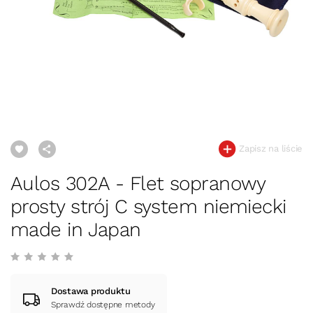
Zapisz na liście
Aulos 302A - Flet sopranowy
prosty strój C system niemiecki
made in Japan
Dostawa produktu
Sprawdź dostępne metody