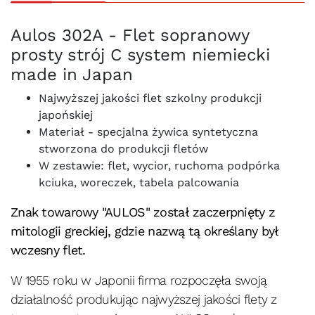
Aulos 302A - Flet sopranowy
prosty strój C system niemiecki
made in Japan
Najwyższej jakości flet szkolny produkcji
japońskiej
Materiał - specjalna żywica syntetyczna
stworzona do produkcji fletów
W zestawie: flet, wycior, ruchoma podpórka
kciuka, woreczek, tabela palcowania
Znak towarowy "AULOS" został zaczerpnięty z
mitologii greckiej, gdzie nazwą tą określany był
wczesny flet.
W 1955 roku w Japonii firma rozpoczęła swoją
działalność produkując najwyższej jakości flety z