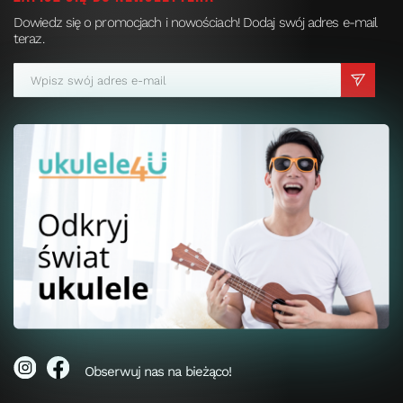
Dowiedz się o promocjach i nowościach! Dodaj swój adres e-mail
teraz.
Obserwuj nas na bieżąco!