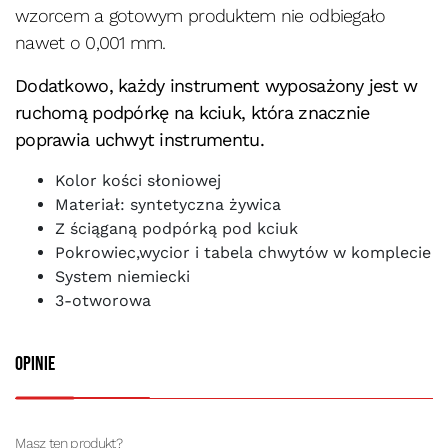
wzorcem a gotowym produktem nie odbiegało
nawet o 0,001 mm.
Dodatkowo, każdy instrument wyposażony jest w
ruchomą podpórkę na kciuk, która znacznie
poprawia uchwyt instrumentu.
Kolor kości słoniowej
Materiał: syntetyczna żywica
Z ściąganą podpórką pod kciuk
Pokrowiec,wycior i tabela chwytów w komplecie
System niemiecki
3-otworowa
Opinie
Masz ten produkt?