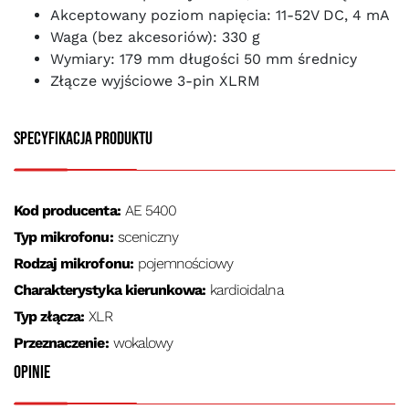
Akceptowany poziom napięcia: 11-52V DC, 4 mA
Waga (bez akcesoriów): 330 g
Wymiary: 179 mm długości 50 mm średnicy
Złącze wyjściowe 3-pin XLRM
Specyfikacja produktu
Kod producenta:
AE 5400
Typ mikrofonu:
sceniczny
Rodzaj mikrofonu:
pojemnościowy
Charakterystyka kierunkowa:
kardioidalna
Typ złącza:
XLR
Przeznaczenie:
wokalowy
Opinie