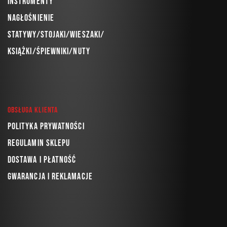
Instrumenty
Nagłośnienie
Statywy/Stojaki/Wieszaki/
Książki/Śpiewniki/Nuty
Obsługa klienta
Polityka prywatności
Regulamin sklepu
Dostawa i płatność
Gwarancja i reklamacje