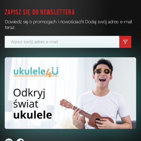
Zapisz się do newslettera
Dowiedz się o promocjach i nowościach! Dodaj swój adres e-mail
teraz.