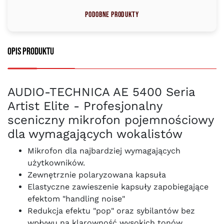
Podobne produkty
Opis produktu
AUDIO-TECHNICA AE 5400 Seria
Artist Elite - Profesjonalny
sceniczny mikrofon pojemnościowy
dla wymagających wokalistów
Mikrofon dla najbardziej wymagających
użytkowników.
Zewnętrznie polaryzowana kapsuła
Elastyczne zawieszenie kapsuły zapobiegające
efektom "handling noise"
Redukcja efektu "pop" oraz sybilantów bez
wpływu na klarowność wysokich tonów