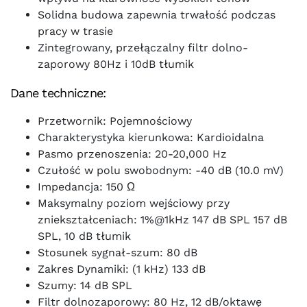
Solidna budowa zapewnia trwałość podczas
pracy w trasie
Zintegrowany, przełączalny filtr dolno-
zaporowy 80Hz i 10dB tłumik
Dane techniczne:
Przetwornik: Pojemnościowy
Charakterystyka kierunkowa: Kardioidalna
Pasmo przenoszenia: 20-20,000 Hz
Czułość w polu swobodnym: -40 dB (10.0 mV)
Impedancja: 150 Ω
Maksymalny poziom wejściowy przy
zniekształceniach: 1%@1kHz 147 dB SPL 157 dB
SPL, 10 dB tłumik
Stosunek sygnał-szum: 80 dB
Zakres Dynamiki: (1 kHz) 133 dB
Szumy: 14 dB SPL
Filtr dolnozaporowy: 80 Hz, 12 dB/oktawę