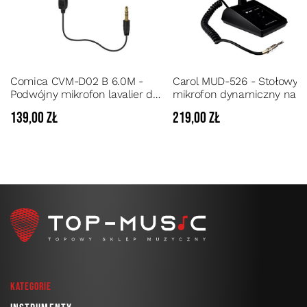
Comica CVM-D02 B 6.0M -
Carol MUD-526 - Stołowy
Podwójny mikrofon lavalier do
mikrofon dynamiczny na
kamery, aparatu, smartfona
"gęsiej szyi"
139,00 zł
219,00 zł
Kategorie