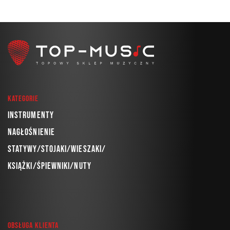
Kategorie
Instrumenty
Nagłośnienie
Statywy/Stojaki/Wieszaki/
Książki/Śpiewniki/Nuty
Obsługa klienta