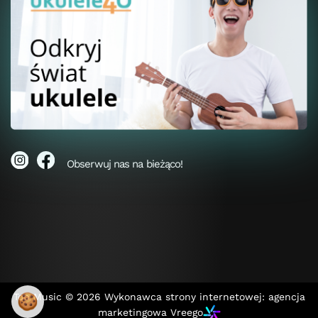
Obserwuj nas na bieżąco!
🍪
Top Music © 2026
Wykonawca strony internetowej: agencja
marketingowa Vreego