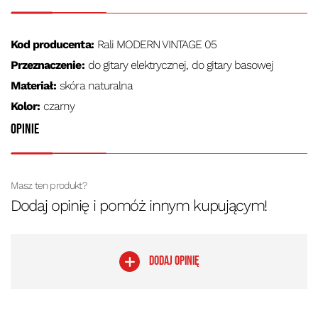
Kod producenta:
Rali MODERN VINTAGE 05
Przeznaczenie:
do gitary elektrycznej, do gitary basowej
Materiał:
skóra naturalna
Kolor:
czarny
Opinie
Masz ten produkt?
Dodaj opinię i pomóż innym kupującym!
DODAJ OPINIĘ