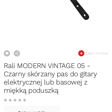
Zapisz na liście
Rali MODERN VINTAGE 05 -
Czarny skórzany pas do gitary
elektrycznej lub basowej z
miękką poduszką