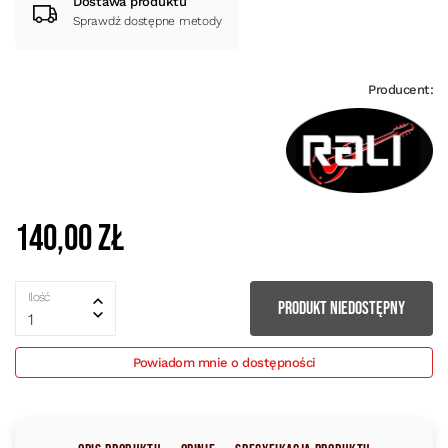
Dostawa produktu
Sprawdź dostępne metody
Producent:
140,00 zł
Ilość
PRODUKT NIEDOSTĘPNY
1
Powiadom mnie o dostępności