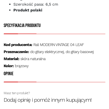
Szerokość pasa: 6,5 cm
Produkt polski
Specyfikacja produktu
Kod producenta:
Rali MODERN VINTAGE 04 LEAF
Przeznaczenie:
do gitary elektrycznej, do gitary basowej
Materiał:
skóra naturalna
Kolor:
brązowy
Opinie
Masz ten produkt?
Dodaj opinię i pomóż innym kupującym!