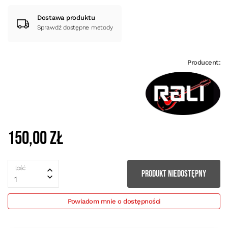
Dostawa produktu
Sprawdź dostępne metody
Producent:
150,00 zł
Ilość
PRODUKT NIEDOSTĘPNY
1
Powiadom mnie o dostępności