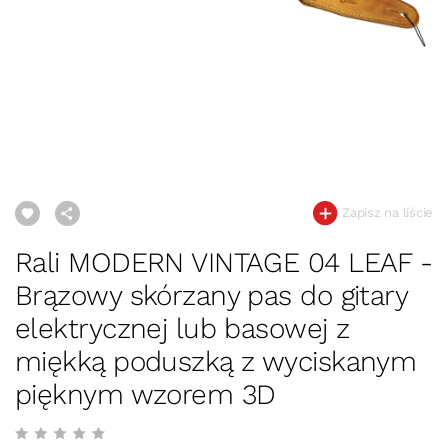
Zapisz na liście
Rali MODERN VINTAGE 04 LEAF -
Brązowy skórzany pas do gitary
elektrycznej lub basowej z
miękką poduszką z wyciskanym
pięknym wzorem 3D