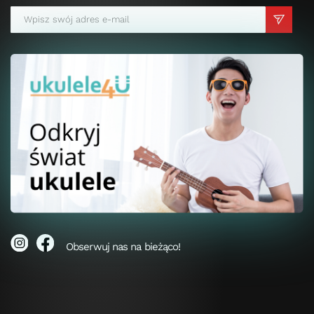
Obserwuj nas na bieżąco!