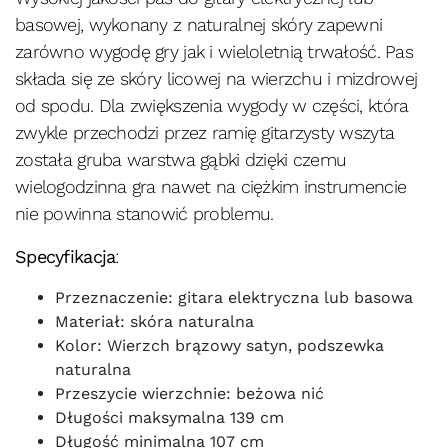
basowej, wykonany z naturalnej skóry zapewni
zarówno wygodę gry jak i wieloletnią trwałość. Pas
składa się ze skóry licowej na wierzchu i mizdrowej
od spodu. Dla zwiększenia wygody w części, która
zwykle przechodzi przez ramię gitarzysty wszyta
została gruba warstwa gąbki dzięki czemu
wielogodzinna gra nawet na ciężkim instrumencie
nie powinna stanowić problemu.
Specyfikacja
:
Przeznaczenie: gitara elektryczna lub basowa
Materiał: skóra naturalna
Kolor: Wierzch brązowy satyn, podszewka
naturalna
Przeszycie wierzchnie: beżowa nić
Długości maksymalna 139 cm
Długość minimalna 107 cm