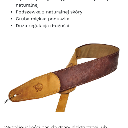
naturalnej
Podszewka z naturalnej skóry
Gruba miękka poduszka
Duża regulacja długości
Wysokiej jakości pas do gitary elektrycznej lub